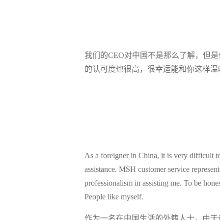
我们的CEO对中国不是那么了解，但
的认可度也很高，很幸运能和你这样温
As a foreigner in China, it is very difficul
assistance. MSH customer service representa
professionalism in assisting me. To be hon
People like myself.
作为一名在中国生活的外籍人士，由于