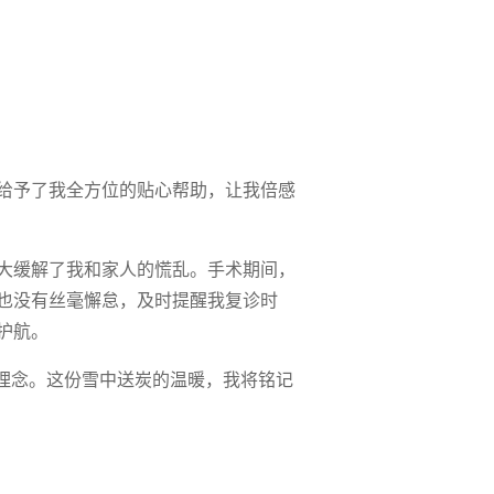
给予了我全方位的贴心帮助，让我倍感
大缓解了我和家人的慌乱。手术期间，
也没有丝毫懈怠，及时提醒我复诊时
护航。
理念。这份雪中送炭的温暖，我将铭记