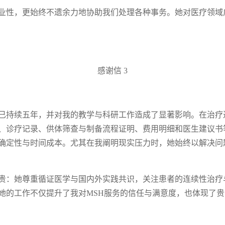
业性，更始终不遗余力地协助我们处理各种事务。她对医疗领域
感谢信 3
已持续五年，并对我的教学与科研工作造成了显著影响。在治疗
、诊疗记录、供体筛查与制备流程证明、费用明细和医生建议书
确定性与时间成本。尤其在我阐明现实压力时，她始终以解决问
贵：她尊重循证医学与国内外实践共识，关注患者的连续性治疗
她的工作不仅提升了我对MSH服务的信任与满意度，也体现了