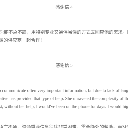
感谢信 4
是你能不急不躁，用特别专业又通俗易懂的方式去回应他的需求
暖的供应商一起合作！
感谢信 5
t to communicate often very important information, but due to lack of lan
tive has provided that type of help. She unraveled the complexity of t
est, without her help, I would've been on the phone for days. I would 
语言不通，沟通重要信息往往非常困难，需要额外的帮助。而M