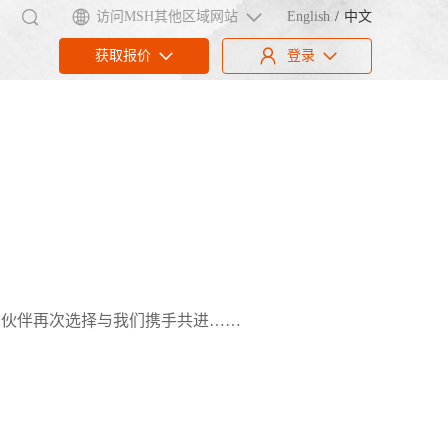
访问MSH其他区域网站
English
中文
获取报价
登录
司伙伴再次选择与我们携手共进……