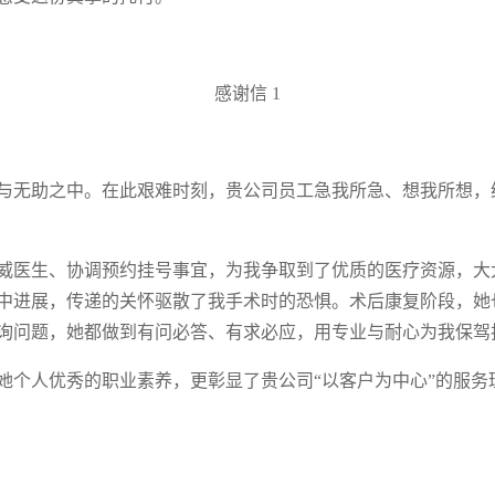
感谢信 1
与无助之中。在此艰难时刻，贵公司员工急我所急、想我所想，
威医生、协调预约挂号事宜，为我争取到了优质的医疗资源，大
中进展，传递的关怀驱散了我手术时的恐惧。术后康复阶段，她
询问题，她都做到有问必答、有求必应，用专业与耐心为我保驾
她个人优秀的职业素养，更彰显了贵公司“以客户为中心”的服务