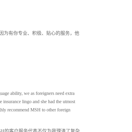
。因为有你专业、积极、贴心的服务，他
guage ability, we as foreigners need extra
he insurance lingo and she had the utmost
highly recommend MSH to other foreign
SH的客户服务代表不仅为我理清了复杂