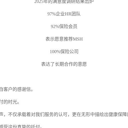
2025年的满意度调研结果出炉
97%企业HR团队
92%保险会员
表示愿意推荐MSH
100%保险公司
表达了长期合作的意愿
自客户的感谢信。
付的时光。
声，不仅承载着对我们服务的认可，更在无形中描绘出健康保障
感受这份真挚的托付。